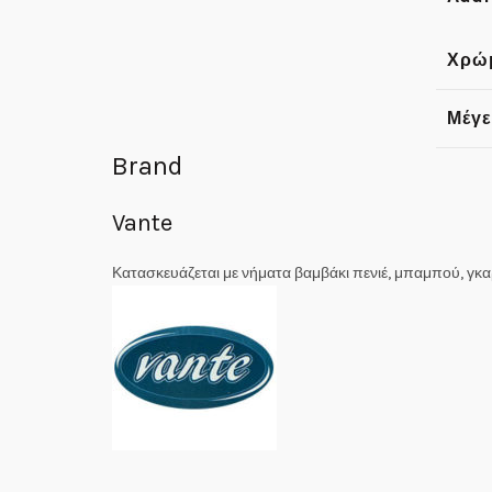
Χρώ
Μέγε
Brand
Vante
Κατασκευάζεται με νήματα βαμβάκι πενιέ, μπαμπού, γκαρτ