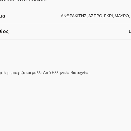
μα
ΑΝΘΡΑΚΙΤΗΣ
,
ΑΣΠΡΟ
,
ΓΚΡΙ
,
ΜΑΥΡΟ
,
θος
L
έ, μερσεριζέ και μαλλί. Από Ελληνικές Βιοτεχνίες.