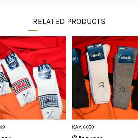
RELATED PRODUCTS
49
ΚΑΛ 0050
 more
Read more