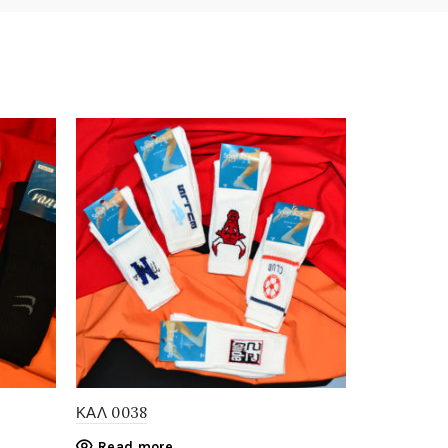
ΚΑΛ 0038
ΚΑΛ 0290
Read more
Read mo