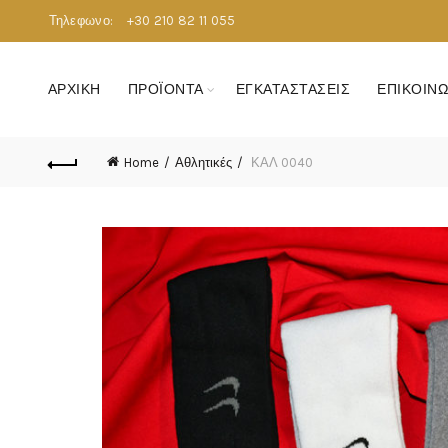
Τηλεφωνο:
+30 210 82 11 055
ΑΡΧΙΚΗ
ΠΡΟΪΟΝΤΑ
ΕΓΚΑΤΑΣΤΑΣΕΙΣ
ΕΠΙΚΟΙΝΩ
Home
Αθλητικές
ΚΑΛ 0040