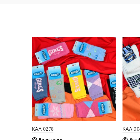
ΚΑΛ 0278
ΚΑΛ 00
Read more
Read